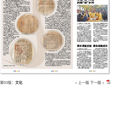
第03版：
文化
< 上一版
下一版 >