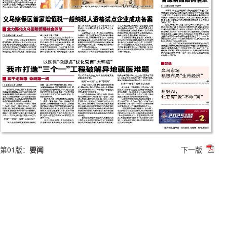
第01版：
要闻
下一版