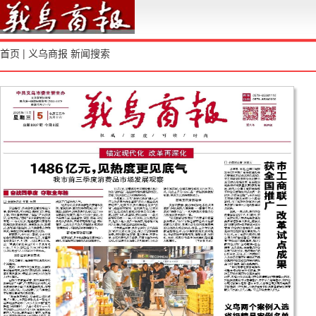
首页
|
义乌商报
新闻搜索