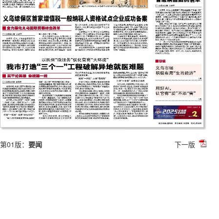
第01版：
要闻
下一版