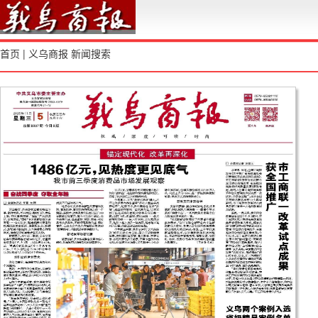
首页
|
义乌商报
新闻搜索