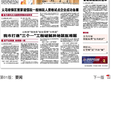
第01版：
要闻
下一版