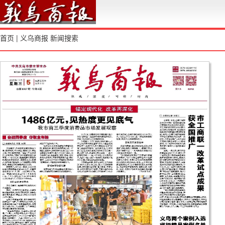
首页
|
义乌商报
新闻搜索