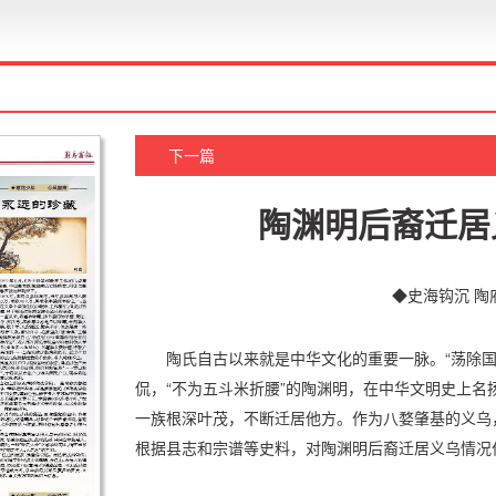
下一篇
陶渊明后裔迁居
◆史海钩沉 陶
陶氏自古以来就是中华文化的重要一脉。“荡除国
侃，“不为五斗米折腰”的陶渊明，在中华文明史上名
一族根深叶茂，不断迁居他方。作为八婺肇基的义乌
根据县志和宗谱等史料，对陶渊明后裔迁居义乌情况